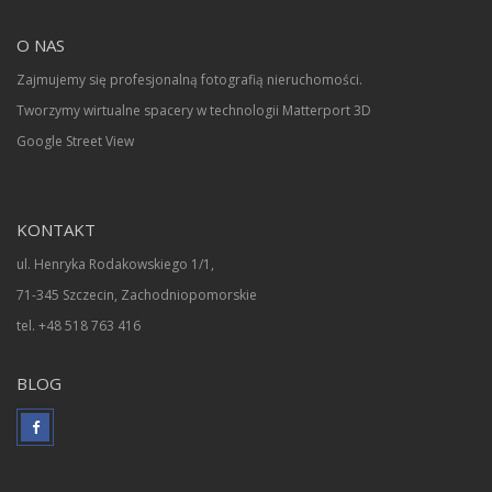
O NAS
Zajmujemy się profesjonalną fotografią nieruchomości.
Tworzymy wirtualne spacery w technologii Matterport 3D
Google Street View
KONTAKT
ul. Henryka Rodakowskiego 1/1,
71-345 Szczecin, Zachodniopomorskie
tel. +48 518 763 416
BLOG