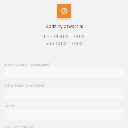
Godziny otwarcia:
Pon-Pt 9:00 – 18:00
Sob 10:00 – 14:00
Imię i nazwisko (wymagane)
Adres email (wymagane)
Temat
Treść wiadomości